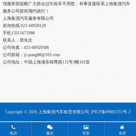
强服务部提醒广大群众过年租车不用愁，有事直接联系上海集强汽车
服务公司提前预约就行！
上海集强汽车服务有限公司
咨询热线:021-68928128
手机13311673388
联系人：郑先生
公司传真：021-68929306
公司邮箱：ji.qiang88@163.com
公司地址：中国上海浦东锦尊路115号3幢101室
Copyright © 2026 上海集强汽车租赁有限公司
沪ICP备09001355号-2
电话
微信
车型
首页