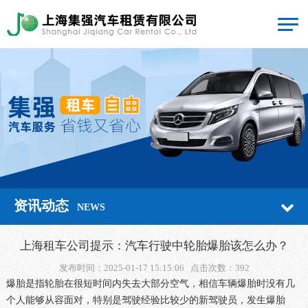
资讯动态
NEWS
上海租车公司提示：汽车行驶中轮胎爆胎该怎么办？
发布时间：2025-01-17 15:15:06 点击次数：392
爆胎是指轮胎在很短时间内失去大部分空气，相信车辆爆胎时没有几
个人能够从容面对，特别是驾驶经验比较少的新驾驶员，发生爆胎