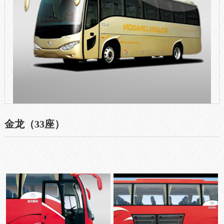
金龙（33座）